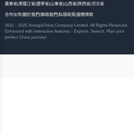
廣東省
|
黑龍江省
|
遼寧省
|
山東省
|
山西省
|
陝西省
|
河北省
合作伙伴
|
關於我們
|
聯絡我們
|
私隱政策
|
服務條款
2011 - 2025 IlovegoChina Company Limited. All Rights Reserved.
Enhanced with interactive features - Explore, Search, Plan your
perfect China journey!