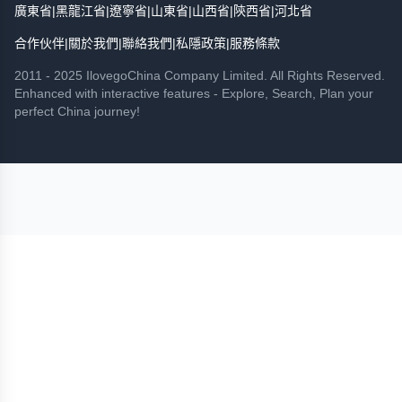
廣東省
|
黑龍江省
|
遼寧省
|
山東省
|
山西省
|
陝西省
|
河北省
合作伙伴
|
關於我們
|
聯絡我們
|
私隱政策
|
服務條款
2011 - 2025 IlovegoChina Company Limited. All Rights Reserved.
Enhanced with interactive features - Explore, Search, Plan your
perfect China journey!